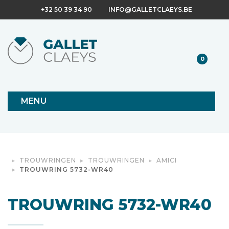
+32 50 39 34 90
INFO@GALLETCLAEYS.BE
0
MENU
TROUWRINGEN
TROUWRINGEN
AMICI
TROUWRING 5732-WR40
TROUWRING 5732-WR40