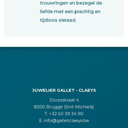
trouwringen en bezegel de
liefde met een prachtig en
tijdloos sieraad.
JUWELIER GALLET - CLAEYS
Dorpsstraat 4
8200 Brugge (Sint-Michiels)
T. +32 50 39 34 90
E. info@galletclaeys.be