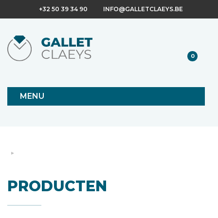
+32 50 39 34 90
INFO@GALLETCLAEYS.BE
0
MENU
PRODUCTEN