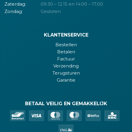
Zaterdag:
09.30 – 12.15 en 14:00 – 17:00
Zondag:
Gesloten
KLANTENSERVICE
Bestellen
Betalen
Factuur
Verzending
Terugsturen
Garantie
BETAAL VEILIG EN GEMAKKELIJK