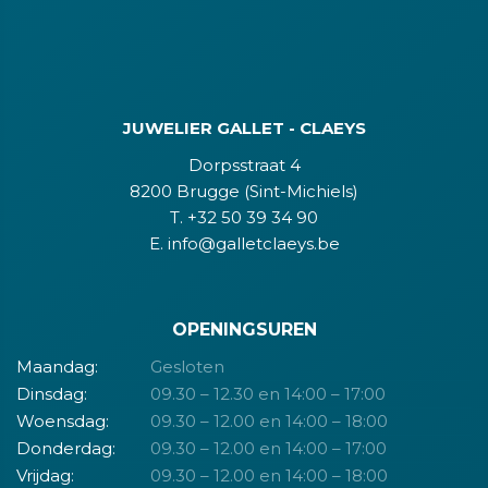
JUWELIER GALLET - CLAEYS
Dorpsstraat 4
8200 Brugge (Sint-Michiels)
T. +32 50 39 34 90
E. info@galletclaeys.be
OPENINGSUREN
Maandag:
Gesloten
Dinsdag:
09.30 – 12.30 en 14:00 – 17:00
Woensdag:
09.30 – 12.00 en 14:00 – 18:00
Donderdag:
09.30 – 12.00 en 14:00 – 17:00
Vrijdag:
09.30 – 12.00 en 14:00 – 18:00